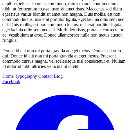
dapibus, tellus ac cursus commodo, tortor mauris condimentum
nibh, ut fermentum massa justo sit amet risus. Maecenas sed diam
eget risus varius blandit sit amet non magna. Duis mollis, est non
commodo luctus, nisi erat porttitor ligula, eget lacinia odio sem nec
elit. Duis mollis, est non commodo luctus, nisi erat porttitor ligula,
eget lacinia odio sem nec elit. Morbi leo risus, porta ac consectetur
ac, vestibulum at eros. Donec ullamcorper nulla non metus auctor
fringilla.
Donec id elit non mi porta gravida at eget metus. Donec sed odio
dui. Donec id elit non mi porta gravida at eget metus. Praesent
commodo cursus magna, vel scelerisque nisl consectetur et. Nullam
id dolor id nibh ultricies vehicula ut id elit.
Home
Typography
Contact
Blog
Facebook