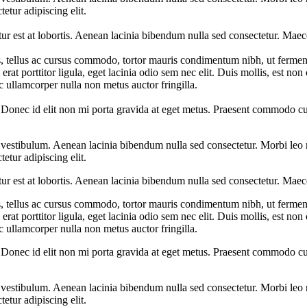
tur adipiscing elit.
ur est at lobortis. Aenean lacinia bibendum nulla sed consectetur. Maec
s, tellus ac cursus commodo, tortor mauris condimentum nibh, ut fermen
at porttitor ligula, eget lacinia odio sem nec elit. Duis mollis, est non 
ec ullamcorper nulla non metus auctor fringilla.
 Donec id elit non mi porta gravida at eget metus. Praesent commodo cur
estibulum. Aenean lacinia bibendum nulla sed consectetur. Morbi leo ri
tur adipiscing elit.
ur est at lobortis. Aenean lacinia bibendum nulla sed consectetur. Maec
s, tellus ac cursus commodo, tortor mauris condimentum nibh, ut fermen
at porttitor ligula, eget lacinia odio sem nec elit. Duis mollis, est non 
ec ullamcorper nulla non metus auctor fringilla.
 Donec id elit non mi porta gravida at eget metus. Praesent commodo cur
estibulum. Aenean lacinia bibendum nulla sed consectetur. Morbi leo ri
tur adipiscing elit.