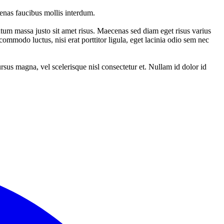
enas faucibus mollis interdum.
tum massa justo sit amet risus. Maecenas sed diam eget risus varius
commodo luctus, nisi erat porttitor ligula, eget lacinia odio sem nec
sus magna, vel scelerisque nisl consectetur et. Nullam id dolor id