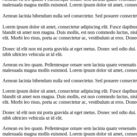
malesuada magna mollis euismod. Lorem ipsum dolor sit amet, consecte
Aenean lacinia bibendum nulla sed consectetur. Sed posuere consectet
Lorem ipsum dolor sit amet, consectetur adipiscing elit. Fusce dapibu
blandit sit amet non magna. Duis mollis, est non commodo luctus, nisi er
elit. Morbi leo risus, porta ac consectetur ac, vestibulum at eros. Don
Donec id elit non mi porta gravida at eget metus. Donec sed odio dui.
nibh ultricies vehicula ut id elit.
Aenean eu leo quam. Pellentesque ornare sem lacinia quam venenatis v
malesuada magna mollis euismod. Lorem ipsum dolor sit amet, consecte
Aenean lacinia bibendum nulla sed consectetur. Sed posuere consectet
Lorem ipsum dolor sit amet, consectetur adipiscing elit. Fusce dapibu
blandit sit amet non magna. Duis mollis, est non commodo luctus, nisi er
elit. Morbi leo risus, porta ac consectetur ac, vestibulum at eros. Don
Donec id elit non mi porta gravida at eget metus. Donec sed odio dui.
nibh ultricies vehicula ut id elit.
Aenean eu leo quam. Pellentesque ornare sem lacinia quam venenatis v
malesuada magna mollis euismod. Lorem ipsum dolor sit amet, consecte