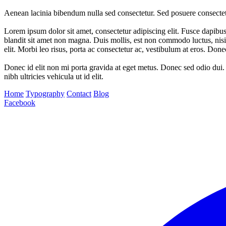
Aenean lacinia bibendum nulla sed consectetur. Sed posuere consectet
Lorem ipsum dolor sit amet, consectetur adipiscing elit. Fusce dapibu
blandit sit amet non magna. Duis mollis, est non commodo luctus, nisi er
elit. Morbi leo risus, porta ac consectetur ac, vestibulum at eros. Don
Donec id elit non mi porta gravida at eget metus. Donec sed odio dui.
nibh ultricies vehicula ut id elit.
Home
Typography
Contact
Blog
Facebook