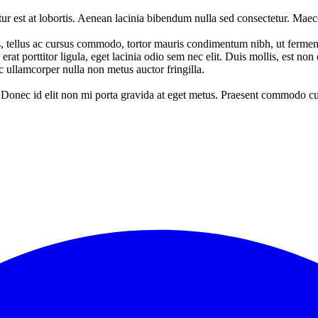
ur est at lobortis. Aenean lacinia bibendum nulla sed consectetur. Maec
s, tellus ac cursus commodo, tortor mauris condimentum nibh, ut fermen
at porttitor ligula, eget lacinia odio sem nec elit. Duis mollis, est non 
ec ullamcorper nulla non metus auctor fringilla.
 Donec id elit non mi porta gravida at eget metus. Praesent commodo cur