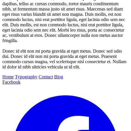
dapibus, tellus ac cursus commodo, tortor mauris condimentum
nibh, ut fermentum massa justo sit amet risus. Maecenas sed diam
eget risus varius blandit sit amet non magna. Duis mollis, est non
commodo luctus, nisi erat porttitor ligula, eget lacinia odio sem nec
elit. Duis mollis, est non commodo luctus, nisi erat porttitor ligula,
eget lacinia odio sem nec elit. Morbi leo risus, porta ac consectetur
ac, vestibulum at eros. Donec ullamcorper nulla non metus auctor
fringilla.
Donec id elit non mi porta gravida at eget metus. Donec sed odio
dui. Donec id elit non mi porta gravida at eget metus. Praesent
commodo cursus magna, vel scelerisque nisl consectetur et. Nullam
id dolor id nibh ultricies vehicula ut id elit.
Home
Typography
Contact
Blog
Facebook